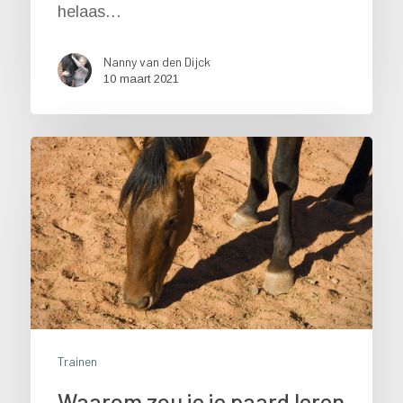
helaas…
Nanny van den Dijck
10 maart 2021
Trainen
Waarom zou je je paard leren