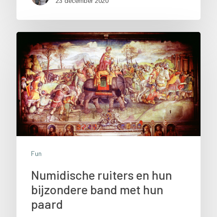
23 december 2020
Fun
Numidische ruiters en hun
bijzondere band met hun
paard