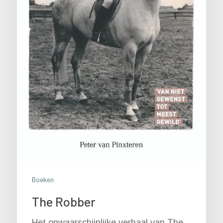
Boeken
The Robber
Het onwaarschijnlijke verhaal van The