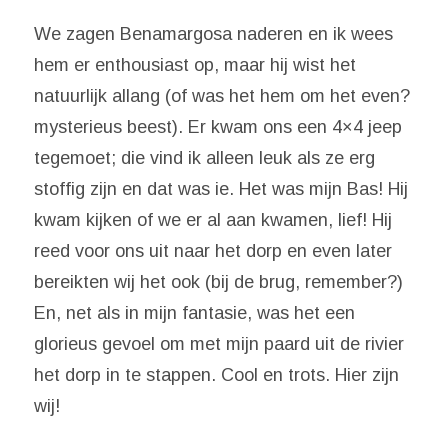
We zagen Benamargosa naderen en ik wees
hem er enthousiast op, maar hij wist het
natuurlijk allang (of was het hem om het even?
mysterieus beest). Er kwam ons een 4×4 jeep
tegemoet; die vind ik alleen leuk als ze erg
stoffig zijn en dat was ie. Het was mijn Bas! Hij
kwam kijken of we er al aan kwamen, lief! Hij
reed voor ons uit naar het dorp en even later
bereikten wij het ook (bij de brug, remember?)
En, net als in mijn fantasie, was het een
glorieus gevoel om met mijn paard uit de rivier
het dorp in te stappen. Cool en trots. Hier zijn
wij!