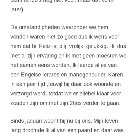
commando’s nog niet voor, maar dat komt
later).
De omstandigheden waaronder we hem
vonden waren niet zo goed dus ik wens voor
hem dat hij Feliz is; blij, vrolijk, gelukkig. Hij dus
met al zijn ervaring en ik met geen moesten we
het samen eens worden. Ik leerde alles van
een Engelse lerares en manegehouder, Karen,
in een jaar tijd ,terwijl hij daar ook woonde en
verzorgd werd, totdat we er allebei klaar voor
zouden zijn om met zijn 2tjes verder te gaan.
Sinds januari woont hij nu bij ons. Mijn leven
lang droomde ik al van een paard en daar was