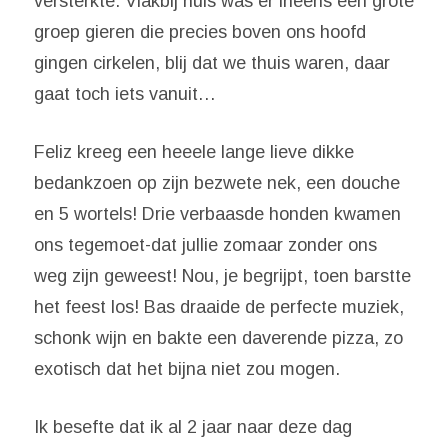
versterkte. Vlakbij huis was er ineens een grote
groep gieren die precies boven ons hoofd
gingen cirkelen, blij dat we thuis waren, daar
gaat toch iets vanuit…
Feliz kreeg een heeele lange lieve dikke
bedankzoen op zijn bezwete nek, een douche
en 5 wortels! Drie verbaasde honden kwamen
ons tegemoet-dat jullie zomaar zonder ons
weg zijn geweest! Nou, je begrijpt, toen barstte
het feest los! Bas draaide de perfecte muziek,
schonk wijn en bakte een daverende pizza, zo
exotisch dat het bijna niet zou mogen.
Ik besefte dat ik al 2 jaar naar deze dag