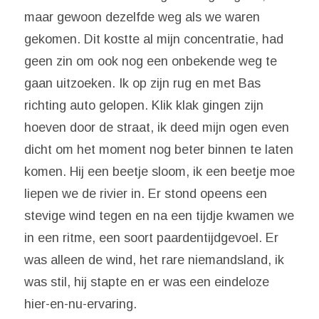
maar gewoon dezelfde weg als we waren
gekomen. Dit kostte al mijn concentratie, had
geen zin om ook nog een onbekende weg te
gaan uitzoeken. Ik op zijn rug en met Bas
richting auto gelopen. Klik klak gingen zijn
hoeven door de straat, ik deed mijn ogen even
dicht om het moment nog beter binnen te laten
komen. Hij een beetje sloom, ik een beetje moe
liepen we de rivier in. Er stond opeens een
stevige wind tegen en na een tijdje kwamen we
in een ritme, een soort paardentijdgevoel. Er
was alleen de wind, het rare niemandsland, ik
was stil, hij stapte en er was een eindeloze
hier-en-nu-ervaring.