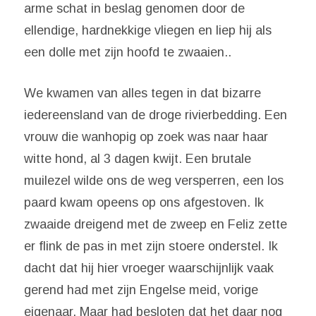
arme schat in beslag genomen door de
ellendige, hardnekkige vliegen en liep hij als
een dolle met zijn hoofd te zwaaien..
We kwamen van alles tegen in dat bizarre
iedereensland van de droge rivierbedding. Een
vrouw die wanhopig op zoek was naar haar
witte hond, al 3 dagen kwijt. Een brutale
muilezel wilde ons de weg versperren, een los
paard kwam opeens op ons afgestoven. Ik
zwaaide dreigend met de zweep en Feliz zette
er flink de pas in met zijn stoere onderstel. Ik
dacht dat hij hier vroeger waarschijnlijk vaak
gerend had met zijn Engelse meid, vorige
eigenaar. Maar had besloten dat het daar nog