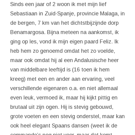
Sinds een jaar of 2 woon ik met mijn lief
Sebastiaan in Zuid-Spanje, provincie Malaga, in
de bergen, 7 km van het dichtstbijzijnde dorp
Benamargosa. Bijna meteen na aankomst, ik
ging op les, vond ik mijn eigen paard Feliz. Ik
heb hem zo genoemd omdat het zo voelde,
maar ook omdat hij al een Andalusische heer
van middelbare leeftijd is (16 toen ik hem
kreeg) met een en ander aan ervaring, veel
verschillende eigenaren o.a. en niet allemaal
even leuk, vermoed ik, maar hij kijkt pittig en
brutaal uit zijn ogen. Hij is stevig gebouwd,
grote voeten en een stevig onderstel, maar kan
ook heel elegant Spaans dansen (weet ik de