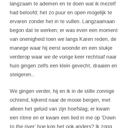
langzaam te ademen en te doen wat ik mezelf
had beloofd; het zo puur en open mogelijk te
ervaren zonder het in te vullen. Langzaamaan
begon dat te werken; er was even een moment
van onenigheid toen we langs Karen reden, de
manege waar hij eerst woonde en een stukje
verderop waar we de vorige keer rechtsaf naar
huis gingen zelfs een klein gevecht, draaien en
steigeren..
We gingen verder, hij en ik in de stille zonnige
ochtend, kijkend naar de mooie bergen, met
alleen het geluid van zijn hoefslag; er kwam
een ritme en er kwam een lied in me op ‘Down
to the river’ hoe kon het ook anders? Ik zong