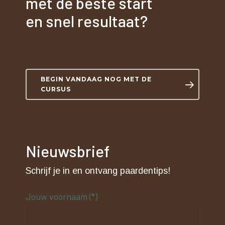
met de beste start
en snel resultaat?
BEGIN VANDAAG NOG MET DE
CURSUS
Nieuwsbrief
Schrijf je in en ontvang paardentips!
Jouw voornaam (*)