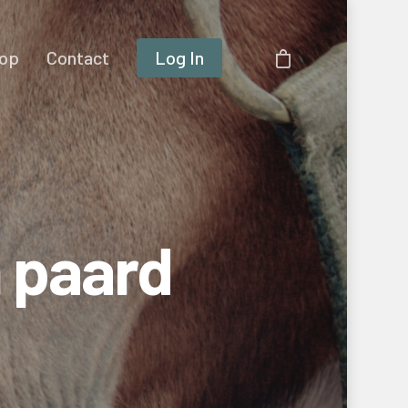
op
Contact
Log In
 paard