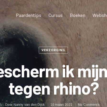
Paardentips
Cursus
Boeken
Websh
VERZORGING
escherm ik mijn
tegen rhino?
Door
Nanny van den Dijck
10 maart 2021
No Comments