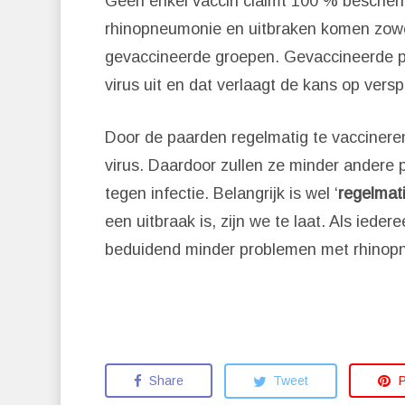
Geen enkel vaccin claimt 100 % bescher
rhinopneumonie en uitbraken komen zowel
gevaccineerde groepen. Gevaccineerde pa
virus uit en dat verlaagt de kans op versp
Door de paarden regelmatig te vaccinere
virus. Daardoor zullen ze minder andere 
tegen infectie. Belangrijk is wel ‘
regelmat
een uitbraak is, zijn we te laat. Als ieder
beduidend minder problemen met rhinopn
Share
Tweet
P