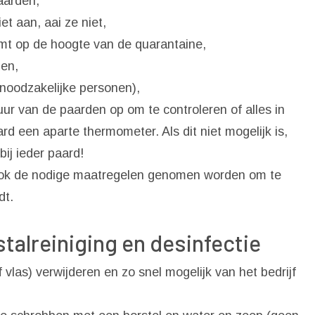
aarden,
et aan, aai ze niet,
omt op de hoogte van de quarantaine,
en,
 noodzakelijke personen),
r van de paarden op om te controleren of alles in
ard een aparte thermometer. Als dit niet mogelijk is,
ij ieder paard!
 ook de nodige maatregelen genomen worden om te
dt.
talreiniging en desinfectie
vlas) verwijderen en zo snel mogelijk van het bedrijf