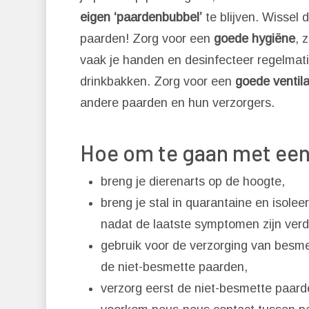
eigen ‘paardenbubbel’
te blijven. Wissel
paarden! Zorg voor een
goede hygiëne
, 
vaak je handen en desinfecteer regelmati
drinkbakken. Zorg voor een
goede ventila
andere paarden en hun verzorgers.
Hoe om te gaan met een
breng je dierenarts op de hoogte,
breng je stal in quarantaine en isole
nadat de laatste symptomen zijn ver
gebruik voor de verzorging van besmet
de niet-besmette paarden,
verzorg eerst de niet-besmette paar