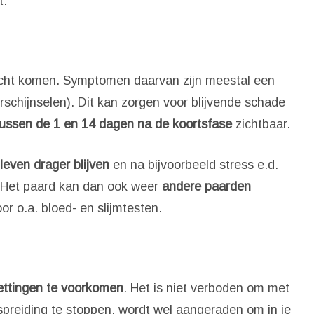
t.
echt komen. Symptomen daarvan zijn meestal een
schijnselen). Dit kan zorgen voor blijvende schade
tussen de 1 en 14 dagen na de koortsfase
zichtbaar.
leven drager blijven
en na bijvoorbeeld stress e.d.
. Het paard kan dan ook weer
andere paarden
or o.a. bloed- en slijmtesten.
ttingen te voorkomen
. Het is niet verboden om met
preiding te stoppen, wordt wel aangeraden om in je