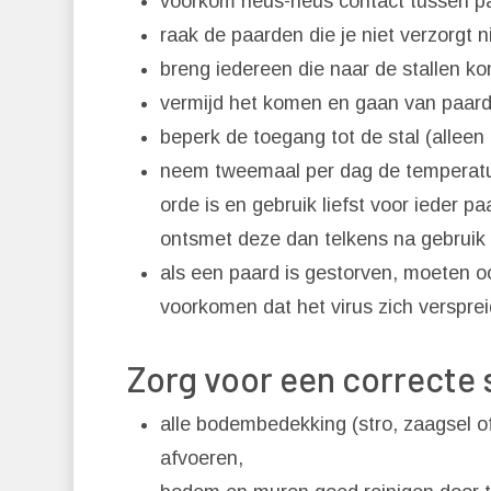
voorkom neus-neus contact tussen p
raak de paarden die je niet verzorgt ni
breng iedereen die naar de stallen k
vermijd het komen en gaan van paard
beperk de toegang tot de stal (alleen
neem tweemaal per dag de temperatuu
orde is en gebruik liefst voor ieder pa
ontsmet deze dan telkens na gebruik b
als een paard is gestorven, moeten
voorkomen dat het virus zich versprei
Zorg voor een correcte s
alle bodembedekking (stro, zaagsel of 
afvoeren,