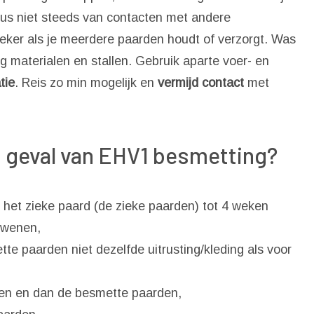
 dus niet steeds van contacten met andere
zeker als je meerdere paarden houdt of verzorgt. Was
g materialen en stallen. Gebruik aparte voer- en
tie
. Reis zo min mogelijk en
vermijd contact
met
 geval van EHV1 besmetting?
er het zieke paard (de zieke paarden) tot 4 weken
dwenen,
te paarden niet dezelfde uitrusting/kleding als voor
den en dan de besmette paarden,