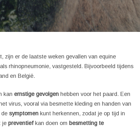
t, zijn er de laatste weken gevallen van equine
als rhinopneumonie, vastgesteld. Bijvoorbeeld tijdens
and en België.
n kan
ernstige gevolgen
hebben voor het paard. Een
et virus, vooral via besmette kleding en handen van
 'Esc' om te sluiten
e de
symptomen
kunt herkennen, zodat je op tijd in
t je
preventief
kan doen om
besmetting te