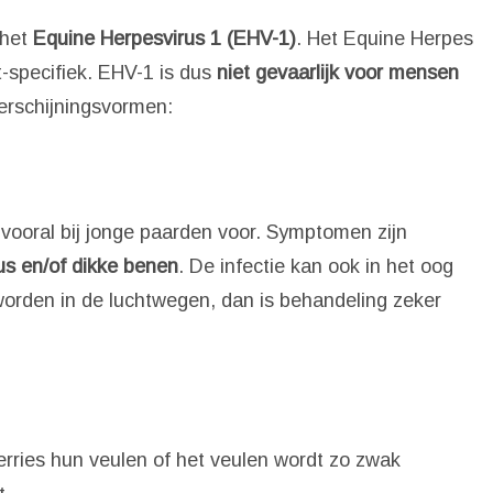
 het
Equine Herpesvirus 1 (EHV-1)
. Het Equine Herpes
t-specifiek. EHV-1 is dus
niet gevaarlijk voor mensen
verschijningsvormen:
 vooral bij jonge paarden voor. Symptomen zijn
us en/of dikke benen
. De infectie kan ook in het oog
 worden in de luchtwegen, dan is behandeling zeker
erries hun veulen of het veulen wordt zo zwak