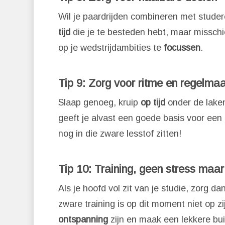
Wil je paardrijden combineren met studer
tijd
die je te besteden hebt, maar misschi
op je wedstrijdambities te
focussen
.
Tip 9: Zorg voor ritme en regelmaat
Slaap genoeg, kruip
op tijd
onder de laken
geeft je alvast een goede basis voor een
nog in die zware lesstof zitten!
Tip 10: Training, geen stress maa
Als je hoofd vol zit van je studie, zorg da
zware training is op dit moment niet op z
ontspanning
zijn en maak een lekkere buit