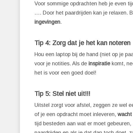
Voor sommige opdrachten heb je even tij
…. Door het paardrijden kan je relaxen. B
ingevingen
.
Tip 4: Zorg dat je het kan noteren
Hou een laptop bij de hand (niet op je paa
voor je notities. Als de
inspiratie
komt, nee
het is voor een goed doel!
Tip 5: Stel niet uit!!!
Uitstel zorgt voor afstel, zeggen ze wel e
of je een opdracht moet inleveren,
wacht 
tijd besteden aan wat er moet gebeuren, z
paardrijden en als je dat dan toch doet,