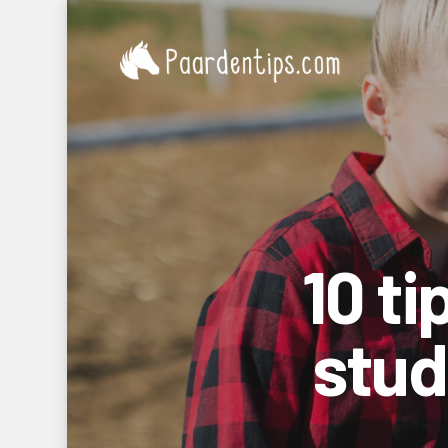
10 t
stud