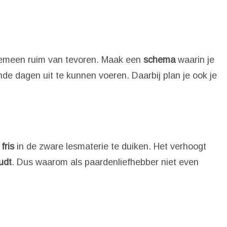
lgemeen ruim van tevoren. Maak een
schema
waarin je
ende dagen uit te kunnen voeren. Daarbij plan je ook je
fris
in de zware lesmaterie te duiken. Het verhoogt
udt
. Dus waarom als paardenliefhebber niet even