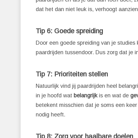
dat het dan niet leuk is, verhoogt aanzienl
Tip 6: Goede spreiding
Door een goede spreiding van je studies k
paardrijden tussendoor. Dus zorg dat je in
Tip 7: Prioriteiten stellen
Natuurlijk vind jij paardrijden heel belan
in je hoofd wat
belangrijk
is en wat de
ge
betekent misschien dat je soms een keer 
nodig heeft.
Tip 8: Zorg voor haalbare doelen