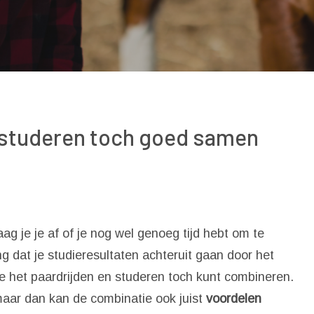
 studeren toch goed samen
 'Esc' om te sluiten
g je je af of je nog wel genoeg tijd hebt om te
g dat je studieresultaten achteruit gaan door het
 het paardrijden en studeren toch kunt combineren.
, maar dan kan de combinatie ook juist
voordelen