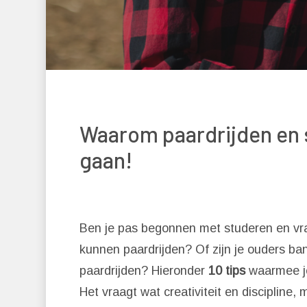
Waarom paardrijden en
gaan!
Druk op 'Enter' om te zoeken of
Ben je pas begonnen met studeren en vraa
kunnen paardrijden? Of zijn je ouders ban
paardrijden? Hieronder
10 tips
waarmee je
Het vraagt wat creativiteit en discipline