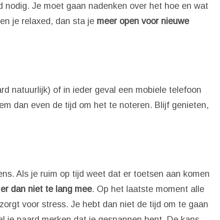
d nodig. Je moet gaan nadenken over het hoe en wat
en je relaxed, dan sta je
meer open voor nieuwe
rd natuurlijk) of in ieder geval een mobiele telefoon
m dan even de tijd om het te noteren. Blijf genieten,
ens. Als je ruim op tijd weet dat er toetsen aan komen
er dan niet te lang mee
. Op het laatste moment alle
orgt voor stress. Je hebt dan niet de tijd om te gaan
 zal je paard merken dat je gespannen bent. De kans