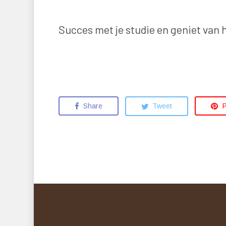
Succes met je studie en geniet van 
Share
Tweet
P