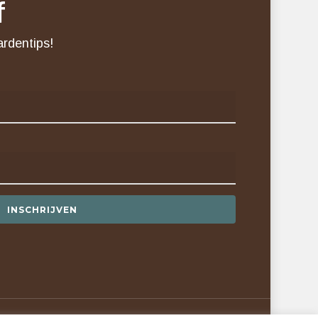
f
ardentips!
INSCHRIJVEN