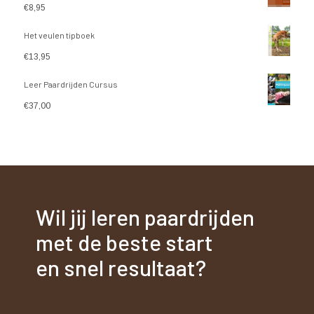
€
8,95
Het veulen tipboek
€
13,95
Leer Paardrijden Cursus
€
37,00
Wil jij leren paardrijden
met de beste start
en snel resultaat?