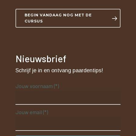
BEGIN VANDAAG NOG MET DE
CURSUS
Nieuwsbrief
Schrijf je in en ontvang paardentips!
Jouw voornaam (*)
Jouw email (*)