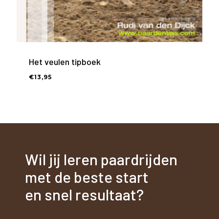
Het veulen tipboek
€
13,95
€
13,95
Wil jij leren paardrijden
met de beste start
en snel resultaat?