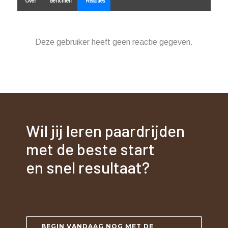
Over
Berichten
Reacties
Deze gebruiker heeft geen reactie gegeven.
Wil jij leren paardrijden
met de beste start
en snel resultaat?
BEGIN VANDAAG NOG MET DE