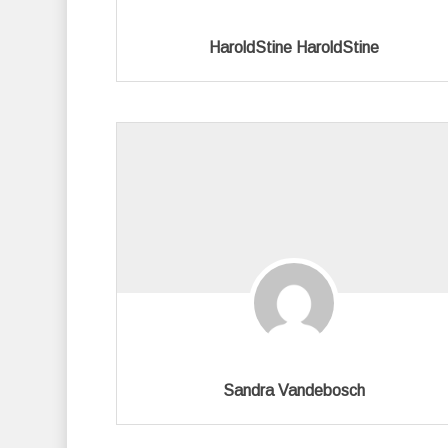
HaroldStine HaroldStine
Sandra Vandebosch