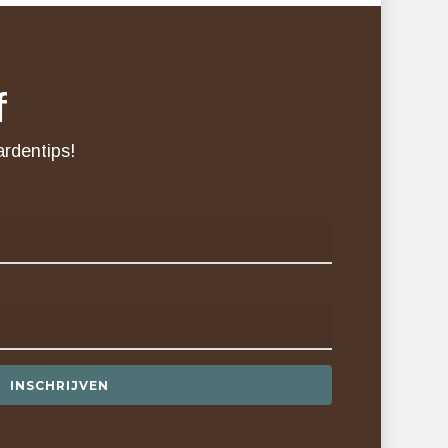
f
ardentips!
INSCHRIJVEN