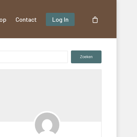
op
Contact
Log In