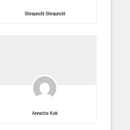
Shraunchl Shraunchl
Annette Kok