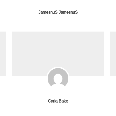
JamesnuS JamesnuS
Carla Bakx