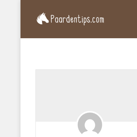
Druk op 'Enter' om te zoeken of