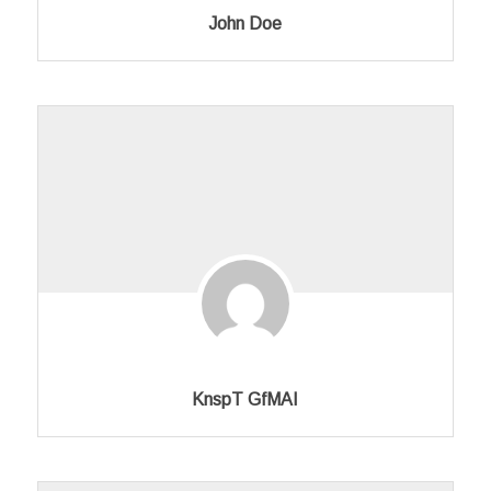
John Doe
KnspT GfMAI