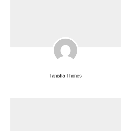
Tanisha Thones