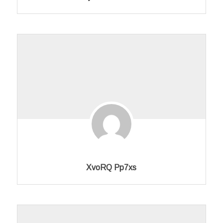
XvoRQ Pp7xs