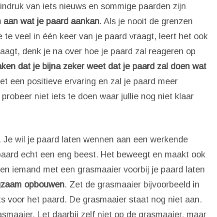
 indruk van iets nieuws en sommige paarden zijn
n aan wat je paard aankan
. Als je nooit de grenzen
je te veel in één keer van je paard vraagt, leert het ook
vraagt, denk je na over hoe je paard zal reageren op
ken dat je bijna zeker weet dat je paard zal doen wat
et een positieve ervaring en zal je paard meer
probeer niet iets te doen waar jullie nog niet klaar
. Je wil je paard laten wennen aan een werkende
paard echt een eng beest. Het beweegt en maakt ook
een iemand met een grasmaaier voorbij je paard laten
gzaam opbouwen
. Zet de grasmaaier bijvoorbeeld in
s voor het paard. De grasmaaier staat nog niet aan.
asmaaier. Let daarbij zelf niet op de grasmaaier, maar