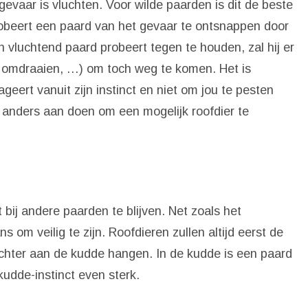
gevaar is vluchten. Voor wilde paarden is dit de beste
obeert een paard van het gevaar te ontsnappen door
’n vluchtend paard probeert tegen te houden, zal hij er
, omdraaien, …) om toch weg te komen. Het is
ageert vanuit zijn instinct en niet om jou te pesten
r anders aan doen om een mogelijk roofdier te
 bij andere paarden te blijven. Net zoals het
s om veilig te zijn. Roofdieren zullen altijd eerst de
achter aan de kudde hangen. In de kudde is een paard
 kudde-instinct even sterk.