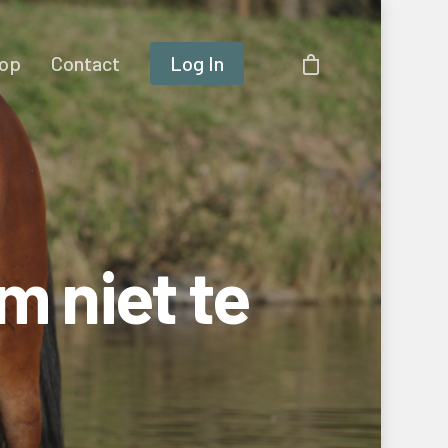
op
Contact
Log In
m niet te