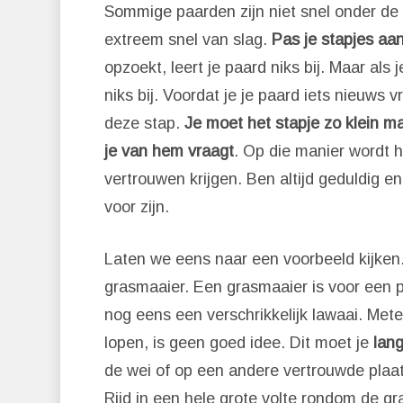
Sommige paarden zijn niet snel onder de
extreem snel van slag.
Pas je stapjes aa
opzoekt, leert je paard niks bij. Maar als 
niks bij. Voordat je je paard iets nieuws 
deze stap.
Je moet het stapje zo klein ma
je van hem vraagt
. Op die manier wordt h
vertrouwen krijgen. Ben altijd geduldig en 
voor zijn.
Laten we eens naar een voorbeeld kijken
grasmaaier. Een grasmaaier is voor een 
nog eens een verschrikkelijk lawaai. Met
lopen, is geen goed idee. Dit moet je
lan
de wei of op een andere vertrouwde plaat
Rijd in een hele grote volte rondom de gr