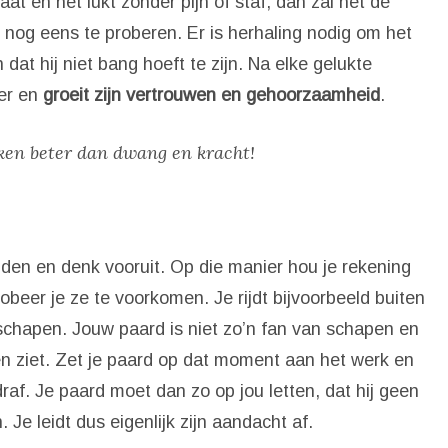
t en het lukt zonder pijn of staf, dan zal het de
 nog eens te proberen. Er is herhaling nodig om het
 dat hij niet bang hoeft te zijn. Na elke gelukte
ter en
groeit zijn vertrouwen en gehoorzaamheid
.
ken beter dan dwang en kracht!
 rijden en denk vooruit. Op die manier hou je rekening
beer je ze te voorkomen. Je rijdt bijvoorbeeld buiten
schapen. Jouw paard is niet zo’n fan van schapen en
pen ziet. Zet je paard op dat moment aan het werk en
raf. Je paard moet dan zo op jou letten, dat hij geen
 Je leidt dus eigenlijk zijn aandacht af.