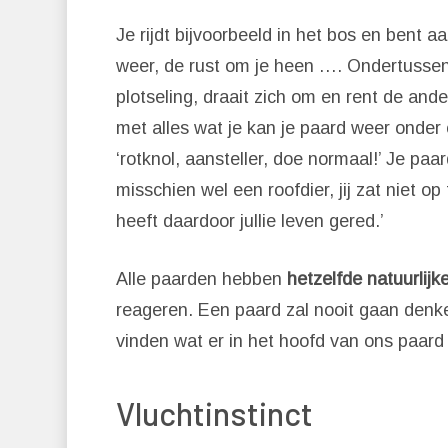
Je rijdt bijvoorbeeld in het bos en bent a
weer, de rust om je heen …. Ondertussen z
plotseling, draait zich om en rent de ande
met alles wat je kan je paard weer onder 
‘rotknol, aansteller, doe normaal!’ Je paa
misschien wel een roofdier, jij zat niet o
heeft daardoor jullie leven gered.’
Alle paarden hebben
hetzelfde natuurlijke
reageren. Een paard zal nooit gaan denk
vinden wat er in het hoofd van ons paar
Vluchtinstinct