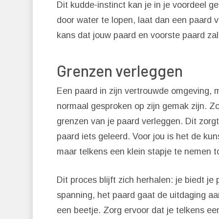
Dit kudde-instinct kan je in je voordeel g
door water te lopen, laat dan een paard 
kans dat jouw paard en voorste paard zal
Grenzen verleggen
Een paard in zijn vertrouwde omgeving, 
normaal gesproken op zijn gemak zijn. Zo
grenzen van je paard verleggen. Dit zorg
paard iets geleerd. Voor jou is het de ku
maar telkens een klein stapje te nemen t
Dit proces blijft zich herhalen: je biedt 
spanning, het paard gaat de uitdaging aa
een beetje. Zorg ervoor dat je telkens een