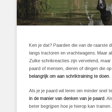
Ken je dat? Paarden die van de raarste d
langs tractoren en vrachtwagens. Maar als
Zulke schrikreacties zijn vervelend, maar 
paard of mensen, dieren of dingen die op
belangrijk om aan schriktraining te doen
.
Als je je paard wil leren om minder snel te
Druk op 'Enter' om te zoeken of
in de manier van denken van je paard
. Al
beter begrijpen hoe je hierop kan trainen.