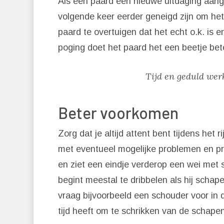
Als een paard een nieuwe uitdaging aangaa
volgende keer eerder geneigd zijn om het
paard te overtuigen dat het echt o.k. is en
poging doet het paard het een beetje be
Tijd en geduld wer
Beter voorkomen
Zorg dat je altijd attent bent tijdens het
met eventueel mogelijke problemen en pro
en ziet een eindje verderop een wei met 
begint meestal te dribbelen als hij scha
vraag bijvoorbeeld een schouder voor in d
tijd heeft om te schrikken van de schapen.