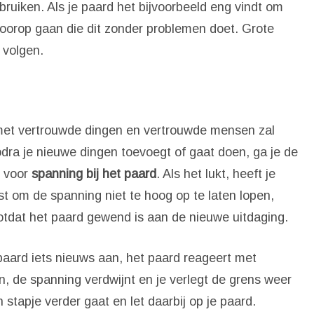
ebruiken. Als je paard het bijvoorbeeld eng vindt om
voorop gaan die dit zonder problemen doet. Grote
 volgen.
met vertrouwde dingen en vertrouwde mensen zal
dra je nieuwe dingen toevoegt of gaat doen, ga je de
t voor
spanning bij het paard
. Als het lukt, heeft je
nst om de spanning niet te hoog op te laten lopen,
otdat het paard gewend is aan de nieuwe uitdaging.
je paard iets nieuws aan, het paard reageert met
n, de spanning verdwijnt en je verlegt de grens weer
 stapje verder gaat en let daarbij op je paard.