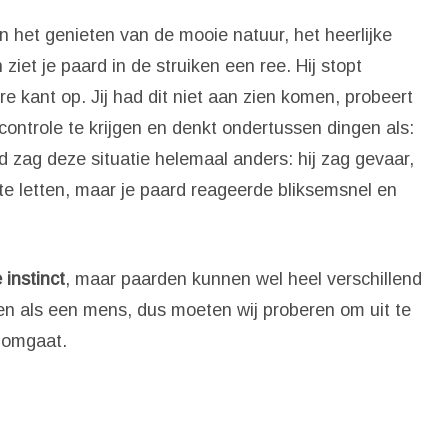
an het genieten van de mooie natuur, het heerlijke
iet je paard in de struiken een ree. Hij stopt
re kant op. Jij had dit niet aan zien komen, probeert
controle te krijgen en denkt ondertussen dingen als:
rd zag deze situatie helemaal anders: hij zag gevaar,
p te letten, maar je paard reageerde bliksemsnel en
 instinct
, maar paarden kunnen wel heel verschillend
en als een mens, dus moeten wij proberen om uit te
d omgaat.