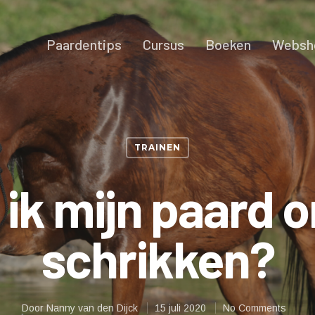
Paardentips
Cursus
Boeken
Websh
TRAINEN
 ik mijn paard o
schrikken?
Door
Nanny van den Dijck
15 juli 2020
No Comments