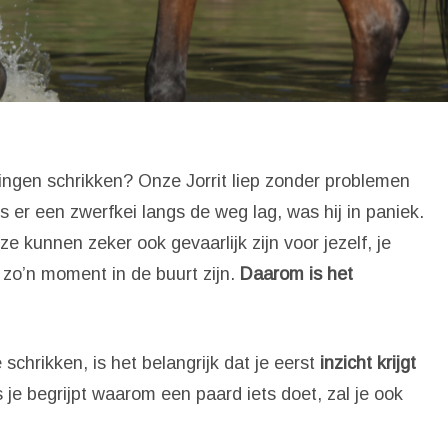
ingen schrikken? Onze Jorrit liep zonder problemen
 er een zwerfkei langs de weg lag, was hij in paniek.
ze kunnen zeker ook gevaarlijk zijn voor jezelf, je
 zo’n moment in de buurt zijn.
Daarom is het
 schrikken, is het belangrijk dat je eerst
inzicht krijgt
 'Esc' om te sluiten
s je begrijpt waarom een paard iets doet, zal je ook