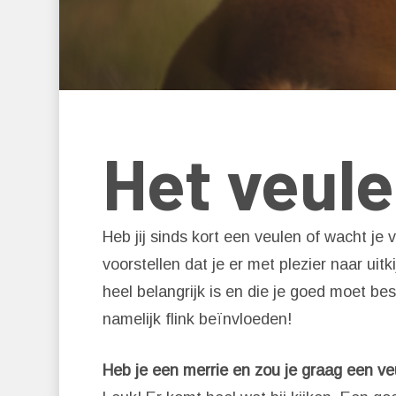
Het veul
Heb jij sinds kort een veulen of wacht je
voorstellen dat je er met plezier naar uitk
heel belangrijk is en die je goed moet be
namelijk flink beïnvloeden!
Druk op 'Enter' om te zoeken of
Heb je een merrie en zou je graag een v