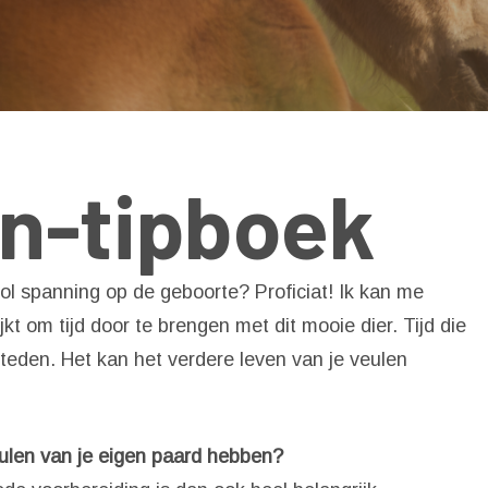
en-tipboek
 vol spanning op de geboorte? Proficiat! Ik kan me
ijkt om tijd door te brengen met dit mooie dier. Tijd die
steden. Het kan het verdere leven van je veulen
 'Esc' om te sluiten
eulen van je eigen paard hebben?