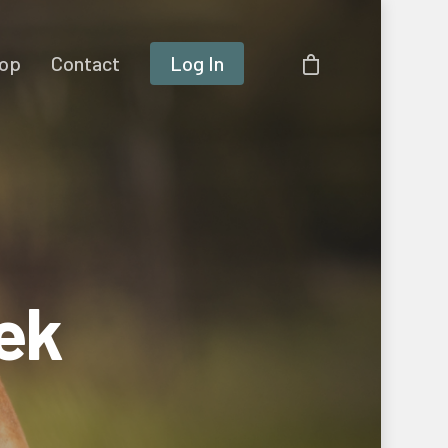
op
Contact
Log In
ek