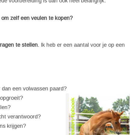
ede voorbereiding is dan ook heel belangrijk.
 om zelf een veulen te kopen?
ragen te stellen
. Ik heb er een aantal voor je op een
r dan een volwassen paard?
 opgroeit?
ulen?
acht verantwoord?
ns krijgen?