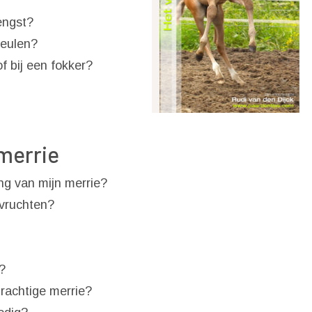
engst?
veulen?
of bij een fokker?
 merrie
ing van mijn merrie?
evruchten?
?
rachtige merrie?