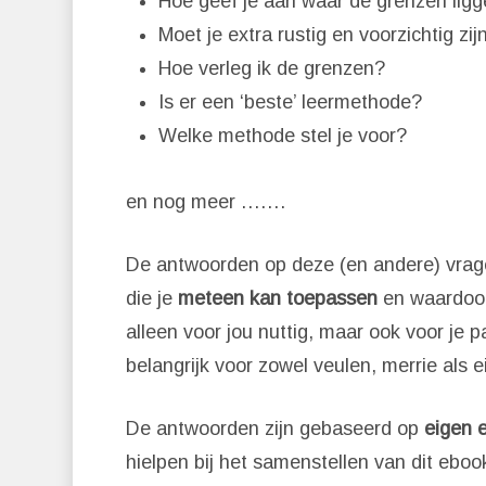
Hoe geef je aan waar de grenzen ligge
Moet je extra rustig en voorzichtig z
Hoe verleg ik de grenzen?
Is er een ‘beste’ leermethode?
Welke methode stel je voor?
en nog meer …….
De antwoorden op deze (en andere) vragen
die je
meteen kan toepassen
en waardoo
alleen voor jou nuttig, maar ook voor je 
belangrijk voor zowel veulen, merrie als e
De antwoorden zijn gebaseerd op
eigen e
hielpen bij het samenstellen van dit eboo