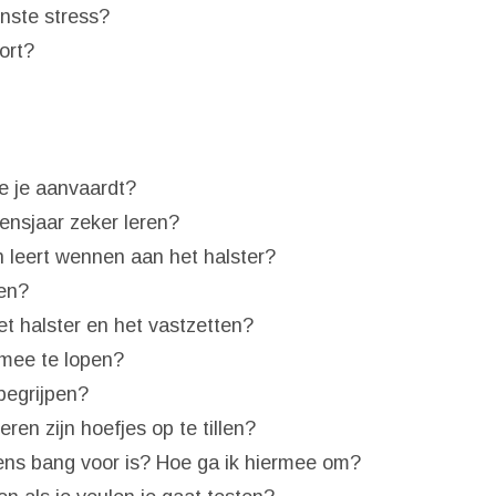
inste stress?
ort?
e je aanvaardt?
ensjaar zeker leren?
n leert wennen aan het halster?
en?
t halster en het vastzetten?
 mee te lopen?
begrijpen?
ren zijn hoefjes op te tillen?
ens bang voor is? Hoe ga ik hiermee om?