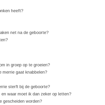
onken heeft?
nraken net na de geboorte?
ten?
om in groep op te groeien?
de merrie gaat knabbelen?
rie sterft bij de geboorte?
en waar moet ik dan zeker op letten?
ie gescheiden worden?