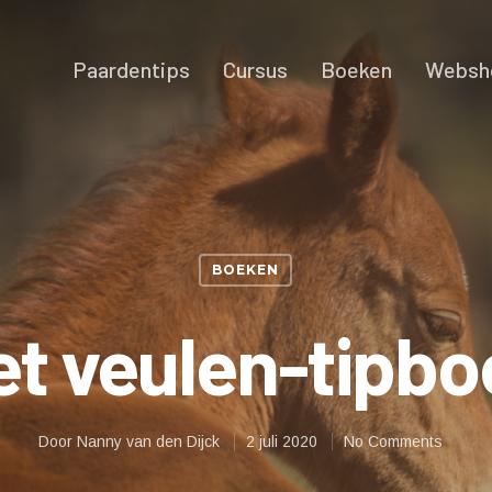
Paardentips
Cursus
Boeken
Websh
BOEKEN
et veulen-tipbo
Door
Nanny van den Dijck
2 juli 2020
No Comments