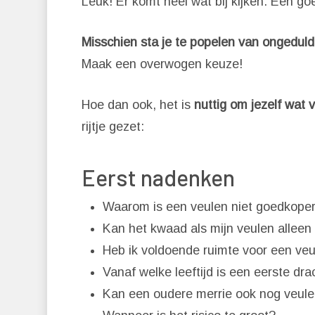
Leuk! Er komt heel wat bij kijken. Een go
Misschien sta je te popelen van ongeduld
Maak een overwogen keuze!
Hoe dan ook, het is
nuttig om jezelf wat v
rijtje gezet:
Eerst nadenken
Waarom is een veulen niet goedkope
Kan het kwaad als mijn veulen alleen
Heb ik voldoende ruimte voor een ve
Vanaf welke leeftijd is een eerste dr
Kan een oudere merrie ook nog veule