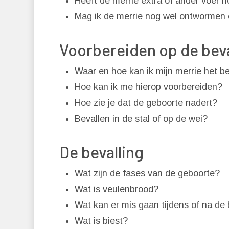
Heeft de merrie extra of ander voer n
Mag ik de merrie nog wel ontwormen e
Voorbereiden op de beva
Waar en hoe kan ik mijn merrie het be
Hoe kan ik me hierop voorbereiden?
Hoe zie je dat de geboorte nadert?
Bevallen in de stal of op de wei?
De bevalling
Wat zijn de fases van de geboorte?
Wat is veulenbrood?
Wat kan er mis gaan tijdens of na de 
Wat is biest?