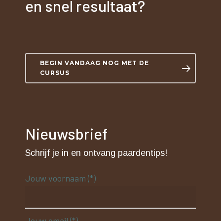
en snel resultaat?
BEGIN VANDAAG NOG MET DE
CURSUS
Nieuwsbrief
Schrijf je in en ontvang paardentips!
Jouw voornaam (*)
Jouw email (*)